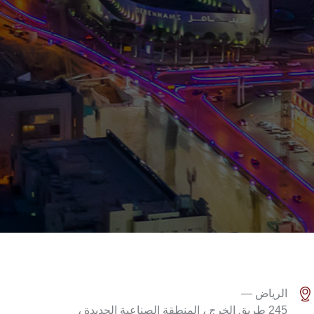
الرياض —
245 طريق الخرج ، المنطقة الصناعية الجديدة ،