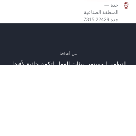
جدة —
المنطقة الصناعية
جدة 22429 7315
من أهدافنا
التطوير المستمر لبيئات العمل لتكون جاذبة لأفضل
الكفاءات والمواهب والخبرات والحفاظ عليهم
من نحن