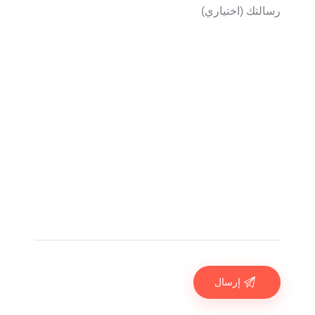
رسالتك (اختياري)